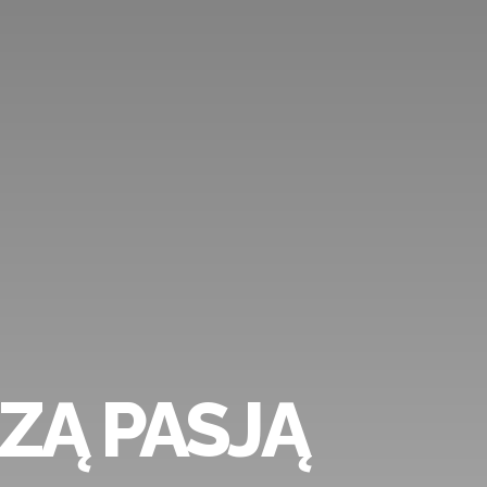
IEJSZA JEST