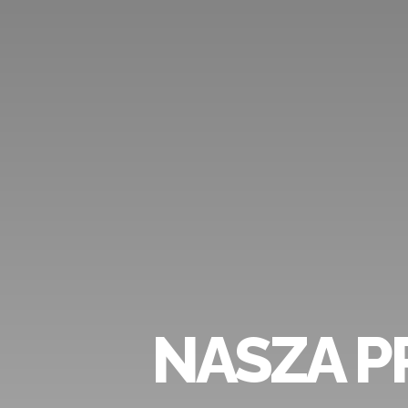
W NASZEJ P