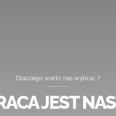
Dlaczego warto nas wybrać ?
RACY NAJWAŻN