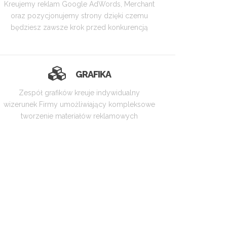
Kreujemy reklam Google AdWords, Merchant
oraz pozycjonujemy strony dzięki czemu
będziesz zawsze krok przed konkurencją
GRAFIKA
Zespół grafików kreuje indywidualny
wizerunek Firmy umożliwiający kompleksowe
tworzenie materiałów reklamowych