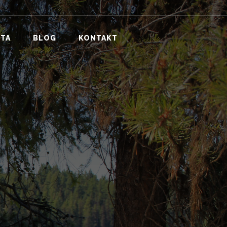
TA
BLOG
KONTAKT