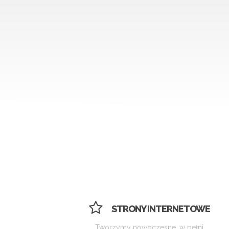
STRONY INTERNETOWE
Tworzymy nowoczesne, w pełni