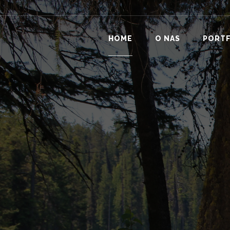
HOME
O NAS
PORT